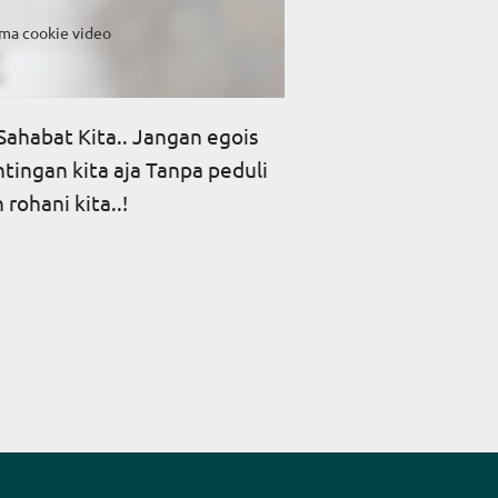
ma cookie video
Sahabat Kita.. Jangan egois
ingan kita aja Tanpa peduli
rohani kita..!