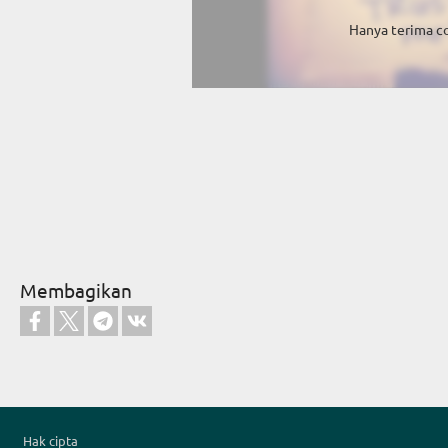
Hanya terima c
Membagikan
Footer
Hak cipta