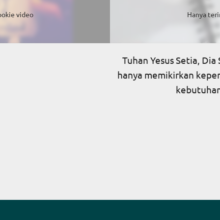
ookie video
Hanya teri
Tuhan Yesus Setia, Dia 
hanya memikirkan kepent
kebutuhan 