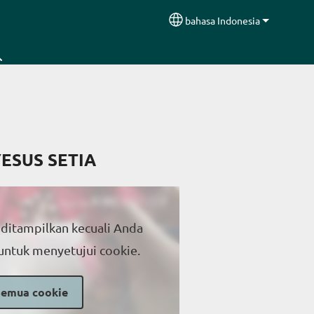
bahasa Indonesia
Select your language
ESUS SETIA
 ditampilkan kecuali Anda
untuk menyetujui cookie.
semua cookie