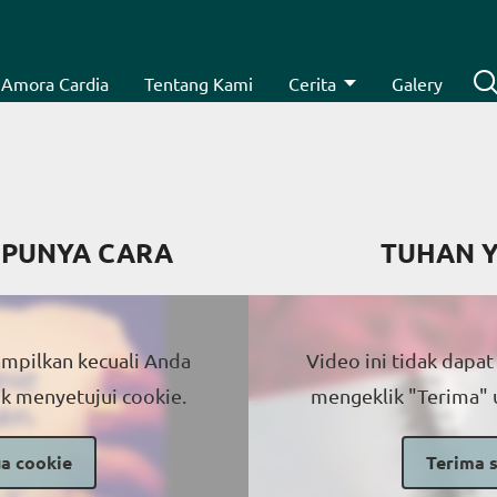
Amora Cardia
Tentang Kami
Cerita
Galery
 PUNYA CARA
TUHAN Y
tampilkan kecuali Anda
Video ini tidak dapat
k menyetujui cookie.
mengeklik "Terima" 
a cookie
Terima 